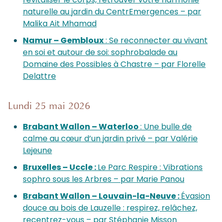
naturelle au jardin du CentrEmergences – par
Malika Ait Mhamad
Namur – Gembloux
: Se reconnecter au vivant
en soi et autour de soi: sophrobalade au
Domaine des Possibles à Chastre – par Florelle
Delattre
Lundi 25 mai 2026
Brabant Wallon – Waterloo
: Une bulle de
calme au cœur d’un jardin privé – par Valérie
Lejeune
Bruxelles – Uccle :
Le Parc Respire : Vibrations
sophro sous les Arbres – par Marie Panou
Brabant Wallon – Louvain-la-Neuve :
Évasion
douce au bois de Lauzelle : respirez, relâchez,
recentrez-vous – par Stéphanie Misson