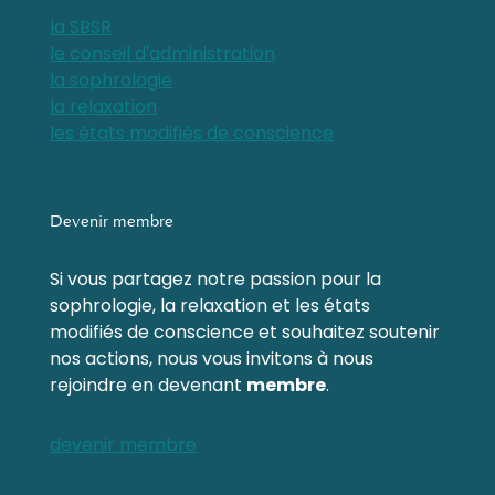
la SBSR
le conseil d'administration
la sophrologie
la relaxation
les états modifiés de conscience
Devenir membre
Si vous partagez notre passion pour la
sophrologie, la relaxation et les états
modifiés de conscience et souhaitez soutenir
nos actions, nous vous invitons à nous
rejoindre en devenant
membre
.
devenir membre