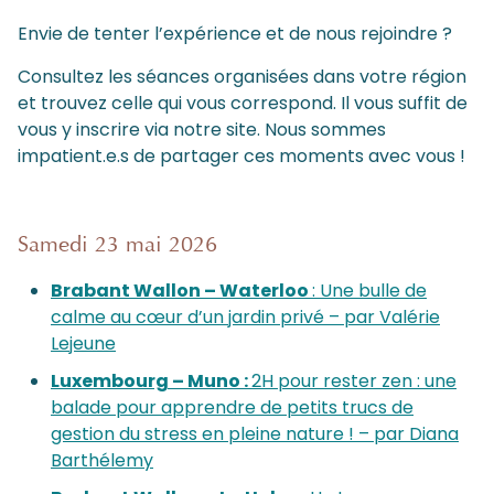
Envie de tenter l’expérience et de nous rejoindre ?
Consultez les séances organisées dans votre région
et trouvez celle qui vous correspond. Il vous suffit de
vous y inscrire via notre site. Nous sommes
impatient.e.s de partager ces moments avec vous !
Samedi 23 mai 2026
Brabant Wallon – Waterloo
: Une bulle de
calme au cœur d’un jardin privé – par Valérie
Lejeune
Luxembourg – Muno :
2H pour rester zen : une
balade pour apprendre de petits trucs de
gestion du stress en pleine nature ! – par Diana
Barthélemy