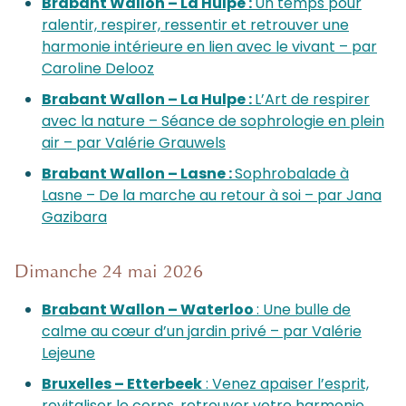
Brabant Wallon – La Hulpe :
Un temps pour
ralentir, respirer, ressentir et retrouver une
harmonie intérieure en lien avec le vivant – par
Caroline Delooz
Brabant Wallon – La Hulpe :
L’Art de respirer
avec la nature – Séance de sophrologie en plein
air – par Valérie Grauwels
Brabant Wallon – Lasne :
Sophrobalade à
Lasne – De la marche au retour à soi – par Jana
Gazibara
Dimanche 24 mai 2026
Brabant Wallon – Waterloo
: Une bulle de
calme au cœur d’un jardin privé – par Valérie
Lejeune
Bruxelles – Etterbeek
: Venez apaiser l’esprit,
revitaliser le corps, retrouver votre harmonie