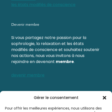
les états modifiés de conscience
Devenir membre
Si vous partagez notre passion pour la
sophrologie, la relaxation et les états
modifiés de conscience et souhaitez soutenir
nos actions, nous vous invitons à nous
rejoindre en devenant
membre
.
devenir membre
Contactez-nous
Gérer le consentement
0476 21 76 46
Pour offrir les meilleures expériences, nous utilisons des