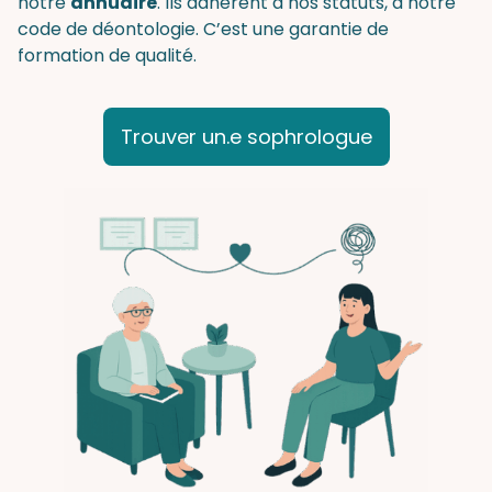
notre
annuaire
.
Ils adhèrent à nos statuts, à notre
code de déontologie. C’est une garantie de
formation de qualité.
Trouver un.e sophrologue