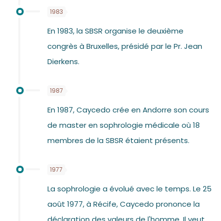
1983
En 1983, la SBSR organise le deuxième
congrès à Bruxelles, présidé par le Pr. Jean
Dierkens.
1987
En 1987, Caycedo crée en Andorre son cours
de master en sophrologie médicale où 18
membres de la SBSR étaient présents.
1977
La sophrologie a évolué avec le temps. Le 25
août 1977, à Récife, Caycedo prononce la
déclaration des valeurs de l'homme. Il veut