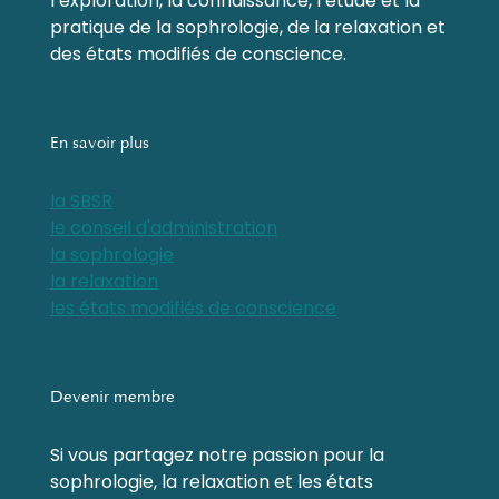
l’exploration, la connaissance, l’étude et la
pratique de la sophrologie, de la relaxation et
des états modifiés de conscience.
En savoir plus
la SBSR
le conseil d'administration
la sophrologie
la relaxation
les états modifiés de conscience
Devenir membre
Si vous partagez notre passion pour la
sophrologie, la relaxation et les états