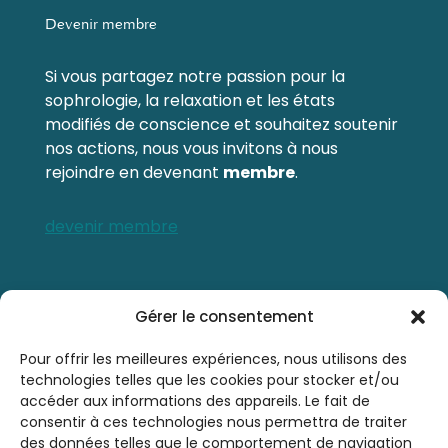
Devenir membre
Si vous partagez notre passion pour la
sophrologie, la relaxation et les états
modifiés de conscience et souhaitez soutenir
nos actions, nous vous invitons à nous
rejoindre en devenant
membre
.
devenir membre
Contactez-nous
Gérer le consentement
0476 21 76 46
Pour offrir les meilleures expériences, nous utilisons des
technologies telles que les cookies pour stocker et/ou
accéder aux informations des appareils. Le fait de
sbsrinfo@gmail.com
consentir à ces technologies nous permettra de traiter
des données telles que le comportement de navigation