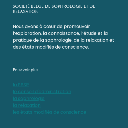
SOCIÉTÉ BELGE DE SOPHROLOGIE ET DE
RELAXATION
Nous avons à cœur de promouvoir
l’exploration, la connaissance, l’étude et la
pratique de la sophrologie, de la relaxation et
des états modifiés de conscience.
En savoir plus
la SBSR
le conseil d'administration
la sophrologie
la relaxation
les états modifiés de conscience