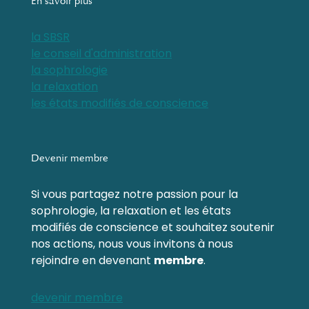
En savoir plus
la SBSR
le conseil d'administration
la sophrologie
la relaxation
les états modifiés de conscience
Devenir membre
Si vous partagez notre passion pour la
sophrologie, la relaxation et les états
modifiés de conscience et souhaitez soutenir
nos actions, nous vous invitons à nous
rejoindre en devenant
membre
.
devenir membre