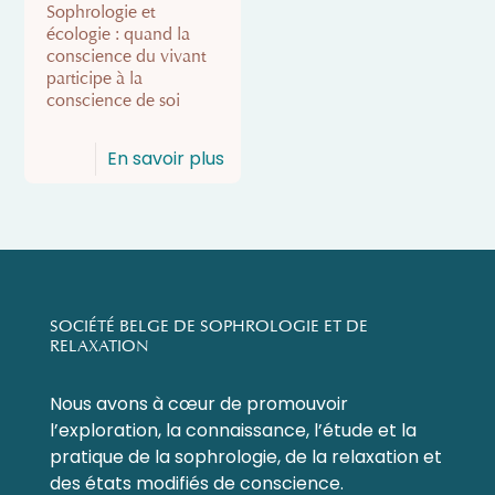
Sophrologie et
écologie : quand la
conscience du vivant
participe à la
conscience de soi
En savoir plus
SOCIÉTÉ BELGE DE SOPHROLOGIE ET DE
RELAXATION
Nous avons à cœur de promouvoir
l’exploration, la connaissance, l’étude et la
pratique de la sophrologie, de la relaxation et
des états modifiés de conscience.