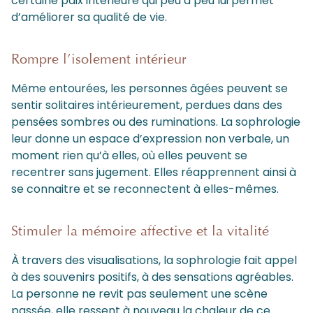
certaine paix intérieure qui peu à peu lui permet
d’améliorer sa qualité de vie.
Rompre l’isolement intérieur
Même entourées, les personnes âgées peuvent se
sentir solitaires intérieurement, perdues dans des
pensées sombres ou des ruminations. La sophrologie
leur donne un espace d’expression non verbale, un
moment rien qu’à elles, où elles peuvent se
recentrer sans jugement. Elles réapprennent ainsi à
se connaitre et se reconnectent à elles-mêmes.
Stimuler la mémoire affective et la vitalité
À travers des visualisations, la sophrologie fait appel
à des souvenirs positifs, à des sensations agréables.
La personne ne revit pas seulement une scène
passée, elle ressent à nouveau la chaleur de ce