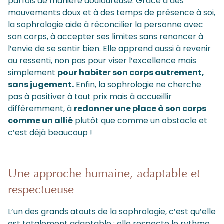
parfois de manière douloureuse. Grâce à des
mouvements doux et à des temps de présence à soi,
la sophrologie aide à réconcilier la personne avec
son corps, à accepter ses limites sans renoncer à
l’envie de se sentir bien. Elle apprend aussi à revenir
au ressenti, non pas pour viser l’excellence mais
simplement
pour habiter son corps autrement,
sans jugement.
Enfin, la sophrologie ne cherche
pas à positiver à tout prix mais à accueillir
différemment, à
redonner une place à son corps
comme un allié
plutôt que comme un obstacle et
c’est déjà beaucoup !
Une approche humaine, adaptable et
respectueuse
L’un des grands atouts de la sophrologie, c’est qu’elle
est totalement adaptable : elle respecte le rythme