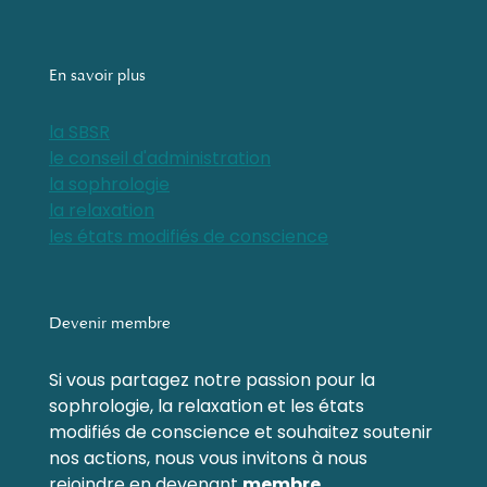
En savoir plus
la SBSR
le conseil d'administration
la sophrologie
la relaxation
les états modifiés de conscience
Devenir membre
Si vous partagez notre passion pour la
sophrologie, la relaxation et les états
modifiés de conscience et souhaitez soutenir
nos actions, nous vous invitons à nous
rejoindre en devenant
membre
.