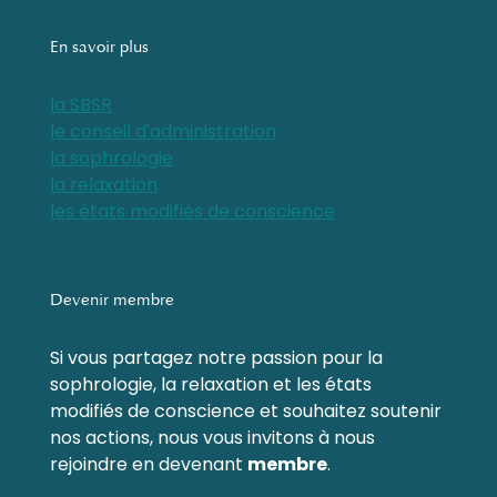
En savoir plus
la SBSR
le conseil d'administration
la sophrologie
la relaxation
les états modifiés de conscience
Devenir membre
Si vous partagez notre passion pour la
sophrologie, la relaxation et les états
modifiés de conscience et souhaitez soutenir
nos actions, nous vous invitons à nous
rejoindre en devenant
membre
.