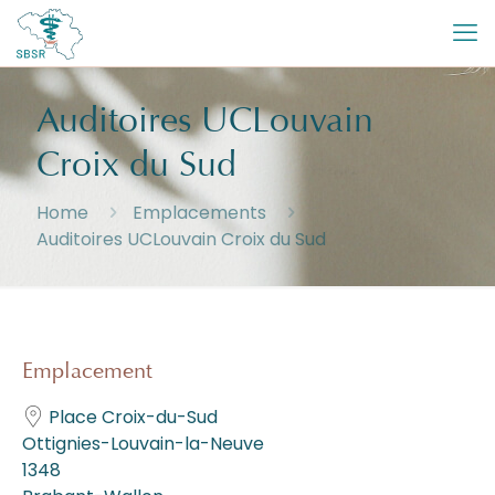
Auditoires UCLouvain
Croix du Sud
Home
Emplacements
Auditoires UCLouvain Croix du Sud
Emplacement
Place Croix-du-Sud
Ottignies-Louvain-la-Neuve
1348