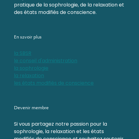
pratique de la sophrologie, de la relaxation et
des états modifiés de conscience.
En savoir plus
la SBSR
le conseil d'administration
la sophrologie
la relaxation
les états modifiés de conscience
Devenir membre
Si vous partagez notre passion pour la
sophrologie, la relaxation et les états
modifiés de conscience et souhaitez soutenir