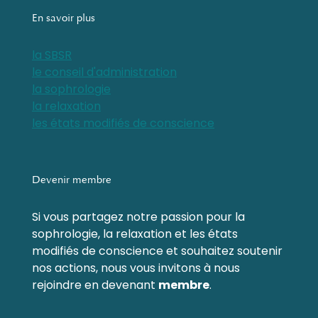
En savoir plus
la SBSR
le conseil d'administration
la sophrologie
la relaxation
les états modifiés de conscience
Devenir membre
Si vous partagez notre passion pour la
sophrologie, la relaxation et les états
modifiés de conscience et souhaitez soutenir
nos actions, nous vous invitons à nous
rejoindre en devenant
membre
.