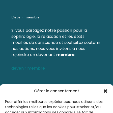
Devenir membre
Si vous partagez notre passion pour la
sophrologie, la relaxation et les états
modifiés de conscience et souhaitez soutenir
nos actions, nous vous invitons à nous
rejoindre en devenant
membre
.
devenir membre
Contactez-nous
Gérer le consentement
0476 21 76 46
Pour offrir les meilleures expériences, nous utilisons des
technologies telles que les cookies pour stocker et/ou
accéder aux informations des appareils. Le fait de