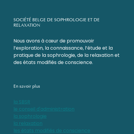
SOCIÉTÉ BELGE DE SOPHROLOGIE ET DE
RELAXATION
Nous avons à cœur de promouvoir
l’exploration, la connaissance, l’étude et la
pratique de la sophrologie, de la relaxation et
des états modifiés de conscience.
En savoir plus
la SBSR
le conseil d'administration
la sophrologie
la relaxation
les états modifiés de conscience