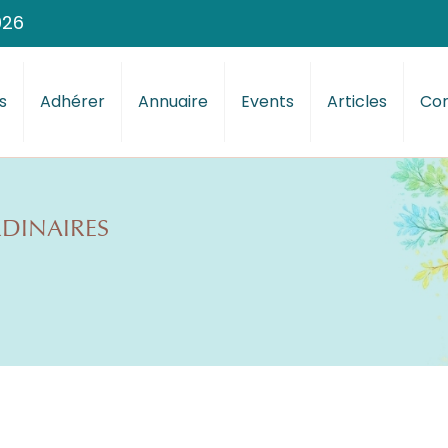
026
s
Adhérer
Annuaire
Events
Articles
Con
RDINAIRES