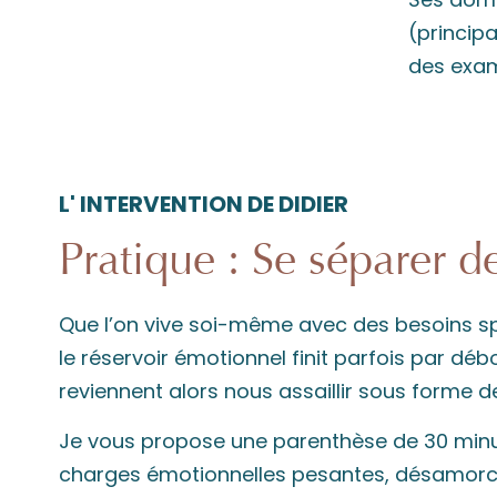
(principa
des exam
L' INTERVENTION DE DIDIER
Pratique : Se séparer d
Que l’on vive soi-même avec des besoins s
le réservoir émotionnel finit parfois par déb
reviennent alors nous assaillir sous forme d
Je vous propose une parenthèse de 30 minute
charges émotionnelles pesantes, désamorcer l