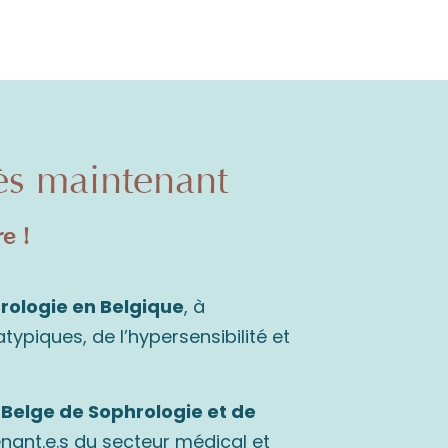
ès maintenant
e !
rologie en Belgique
, à
piques, de l’hypersensibilité et
 Belge de Sophrologie et de
enant.e.s du secteur médical et