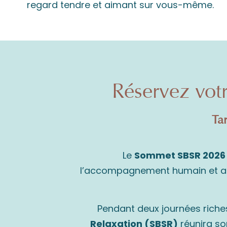
regard tendre et aimant sur vous-même.
Réservez vot
Ta
Le
Sommet SBSR 2026
l’accompagnement humain et aux 
Pendant deux journées riches
Relaxation (SBSR)
réunira so