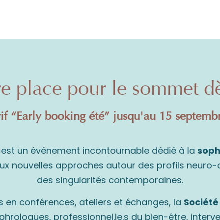
re place pour le sommet d
rif “Early booking été” jusqu'au 15 septembr
est un événement incontournable dédié à la
soph
nouvelles approches autour des profils neuro-aty
des singularités contemporaines.
 en conférences, ateliers et échanges, la
Société
phrologues, professionnel.le.s du bien-être, interv