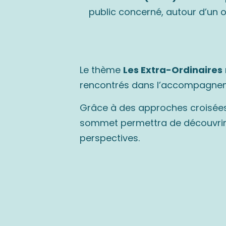
public concerné, autour d’un 
Le thème
Les Extra-Ordinaires
rencontrés dans l’accompagneme
Grâce à des approches croisée
sommet permettra de découvrir de
perspectives.