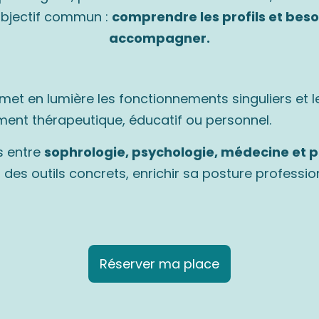
objectif commun :
comprendre les profils et bes
accompagner.
met en lumière les fonctionnements singuliers et l
nt thérapeutique, éducatif ou personnel.
s entre
sophrologie, psychologie, médecine et p
s outils concrets, enrichir sa posture profession
Réserver ma place