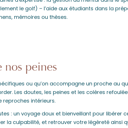
lement le golf) – l’aide aux étudiants dans la pré
ens, mémoires ou thèses.
e nos peines
pécifiques ou qu’on accompagne un proche au quo
order. Les doutes, les peines et les colères refoulée
e reproches intérieurs.
s : un voyage doux et bienveillant pour libérer c
a culpabilité, et retrouver votre légèreté ainsi q