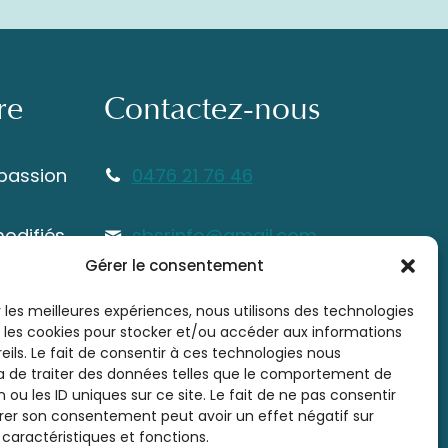
re
Contactez-nous
 passion
0476 21 76 46
modifiés
sbsrinfo@gmail.com
itez
Gérer le consentement
ous vous
r les meilleures expériences, nous utilisons des technologies
e en
e les cookies pour stocker et/ou accéder aux informations
eils. Le fait de consentir à ces technologies nous
 de traiter des données telles que le comportement de
 ou les ID uniques sur ce site. Le fait de ne pas consentir
irer son consentement peut avoir un effet négatif sur
 caractéristiques et fonctions.