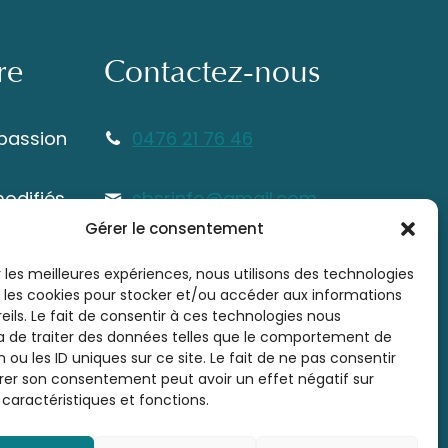
re
Contactez-nous
 passion
0476 21 76 46
modifiés
sbsrinfo@gmail.com
itez
Gérer le consentement
ous vous
r les meilleures expériences, nous utilisons des technologies
e en
e les cookies pour stocker et/ou accéder aux informations
eils. Le fait de consentir à ces technologies nous
 de traiter des données telles que le comportement de
 ou les ID uniques sur ce site. Le fait de ne pas consentir
irer son consentement peut avoir un effet négatif sur
 caractéristiques et fonctions.