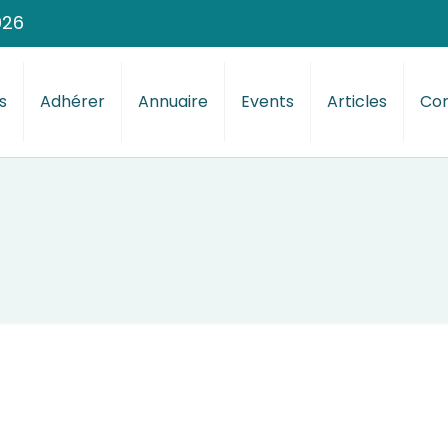
026
s
Adhérer
Annuaire
Events
Articles
Con