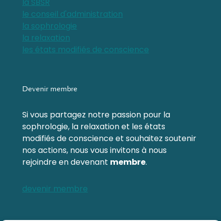
la SBSR
le conseil d'administration
la sophrologie
la relaxation
les états modifiés de conscience
Devenir membre
Si vous partagez notre passion pour la
sophrologie, la relaxation et les états
modifiés de conscience et souhaitez soutenir
nos actions, nous vous invitons à nous
rejoindre en devenant
membre
.
devenir membre