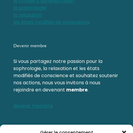
le conseil d'administration
la sophrologie
la relaxation
les états modifiés de conscience
Devenir membre
Si vous partagez notre passion pour la
sophrologie, la relaxation et les états
modifiés de conscience et souhaitez soutenir
nos actions, nous vous invitons à nous
rejoindre en devenant
membre
.
devenir membre
Contactez-nous
Gérer le consentement