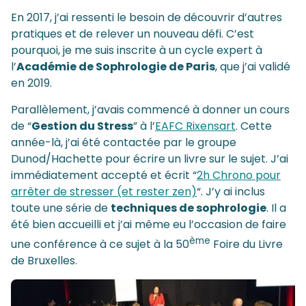
En 2017, j’ai ressenti le besoin de découvrir d’autres
pratiques et de relever un nouveau défi. C’est
pourquoi, je me suis inscrite à un cycle expert à
l’
Académie de Sophrologie de Paris
, que j’ai validé
en 2019.
Parallèlement, j’avais commencé à donner un cours
de “
Gestion du Stress
” à l’
EAFC Rixensart
. Cette
année-là, j’ai été contactée par le groupe
Dunod/Hachette pour écrire un livre sur le sujet. J’ai
immédiatement accepté et écrit “
2h Chrono pour
arrêter de stresser (et rester zen)
“. J’y ai inclus
toute une série de
techniques de sophrologie
. Il a
été bien accueilli et j’ai même eu l’occasion de faire
ème
une conférence à ce sujet à la 50
Foire du Livre
de Bruxelles.