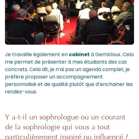
Je travaille également en
cabinet
à Gembloux. Cela
me permet de présenter à mes étudiants des cas
concrets. Cela dit, je n’ai pas un agenda complet, je
préfère proposer un accompagnement
personnalisé et de qualité plutôt que d’enchainer les
rendez-vous.
Y a-t-il un sophrologue ou un courant
de la sophrologie qui vous a tout
particulièrement inspiré ou influencé ?