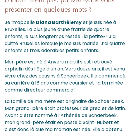
connaitraient pas, pouvez-vous vous
présenter en quelques mots ?
Je m’appelle
Diana Barthélemy
et je suis née à
Bruxelles. La plus jeune d’une fratrie de quatre
enfants, je suis longtemps restée «la petite» ! J’ai
quitté Bruxelles lorsque je me suis mariée. J’ai quatre
enfants et trois adorables petits enfants.
Mon père est né à Anvers mais il s’est retrouvé
orphelin dès l’âge d’un an. Vers douze ans, il est venu
vivre chez des cousins à Schaerbeek. Il a commencé
sa carrière à 18 ans comme coursier et l’a terminée
comme directeur commercial.
La famille de ma mère est originaire de Schaerbeek.
Mon grand-père était professeur de grec et de latin.
Avant d’être nommé à l’Athénée de Schaerbeek,
mon grand-père était en poste à Saint-Hubert et
c’est donc là que ma maman est née. Elle a obtenu