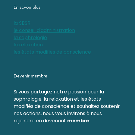
En savoir plus
la SBSR
le conseil d'administration
la sophrologie
la relaxation
les états modifiés de conscience
Devenir membre
Si vous partagez notre passion pour la
sophrologie, la relaxation et les états
modifiés de conscience et souhaitez soutenir
nos actions, nous vous invitons à nous
rejoindre en devenant
membre
.