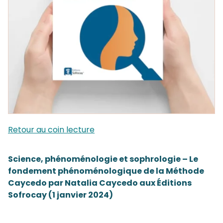
Retour au coin lecture
Science, phénoménologie et sophrologie – Le
fondement phénoménologique de la Méthode
Caycedo par Natalia Caycedo aux Éditions
Sofrocay (1 janvier 2024)