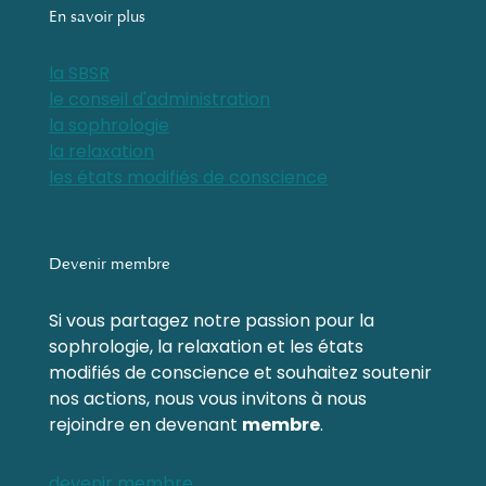
En savoir plus
la SBSR
le conseil d'administration
la sophrologie
la relaxation
les états modifiés de conscience
Devenir membre
Si vous partagez notre passion pour la
sophrologie, la relaxation et les états
modifiés de conscience et souhaitez soutenir
nos actions, nous vous invitons à nous
rejoindre en devenant
membre
.
devenir membre