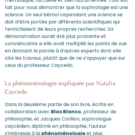
méthodique, factuelle et bien documentée. Tout est
fait pour nous démontrer que la sophrologie est une
science. Un seul bémol cependant une science se
doit d’être portée par différents scientifiques qui
l’enrichissent de leurs propres recherches. Sa
démonstration aurait été plus probante et
convaincante si elle avait multiplié les points de vue
en donnant la parole à d’autres experts dont elle
cite les travaux, plutôt que de ne s’appuyer que sur
ceux du professeur Caycedo.
La phénoménologie expliquée par Natalia
Caycedo
Dans la deuxième partie de son livre, écrite en
collaboration avec
Blas Blanco
, professeur de
philosophie, et Jacques Corillon, sophrologue
caycédien, diplômé en philosophie, l’auteur
s’intéresse à la
phénoménologie
et plus